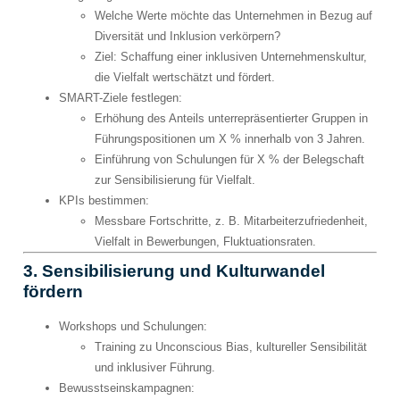
Welche Werte möchte das Unternehmen in Bezug auf
Diversität und Inklusion verkörpern?
Ziel: Schaffung einer inklusiven Unternehmenskultur,
die Vielfalt wertschätzt und fördert.
SMART-Ziele festlegen
:
Erhöhung des Anteils unterrepräsentierter Gruppen in
Führungspositionen um X % innerhalb von 3 Jahren.
Einführung von Schulungen für X % der Belegschaft
zur Sensibilisierung für Vielfalt.
KPIs bestimmen
:
Messbare Fortschritte, z. B. Mitarbeiterzufriedenheit,
Vielfalt in Bewerbungen, Fluktuationsraten.
3. Sensibilisierung und Kulturwandel
fördern
Workshops und Schulungen
:
Training zu Unconscious Bias, kultureller Sensibilität
und inklusiver Führung.
Bewusstseinskampagnen
: