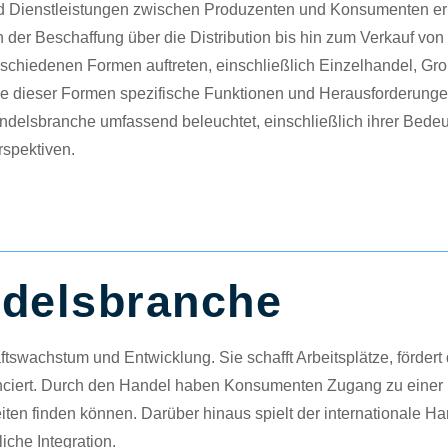
 Dienstleistungen zwischen Produzenten und Konsumenten ermög
 der Beschaffung über die Distribution bis hin zum Verkauf von
rschiedenen Formen auftreten, einschließlich Einzelhandel, G
e dieser Formen spezifische Funktionen und Herausforderungen m
delsbranche umfassend beleuchtet, einschließlich ihrer Bedeut
spektiven.
delsbranche
tswachstum und Entwicklung. Sie schafft Arbeitsplätze, fördert 
anciert. Durch den Handel haben Konsumenten Zugang zu einer 
en finden können. Darüber hinaus spielt der internationale Han
liche Integration.