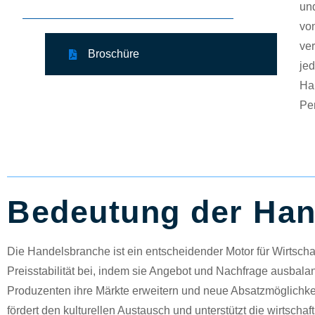
und
von
ve
Broschüre
jed
Han
Per
Bedeutung der Han
Die Handelsbranche ist ein entscheidender Motor für Wirtschaf
Preisstabilität bei, indem sie Angebot und Nachfrage ausbal
Produzenten ihre Märkte erweitern und neue Absatzmöglichkeit
fördert den kulturellen Austausch und unterstützt die wirtschaft