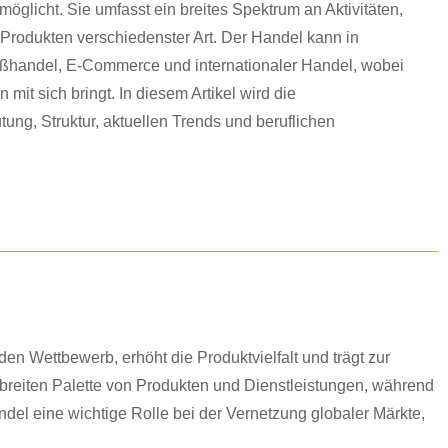
licht. Sie umfasst ein breites Spektrum an Aktivitäten,
 Produkten verschiedenster Art. Der Handel kann in
roßhandel, E-Commerce und internationaler Handel, wobei
it sich bringt. In diesem Artikel wird die
ung, Struktur, aktuellen Trends und beruflichen
den Wettbewerb, erhöht die Produktvielfalt und trägt zur
breiten Palette von Produkten und Dienstleistungen, während
del eine wichtige Rolle bei der Vernetzung globaler Märkte,