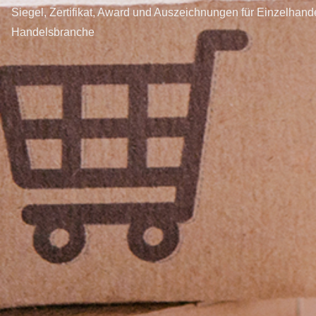
Siegel, Zertifikat, Award und Auszeichnungen für Einzelhan
Handelsbranche