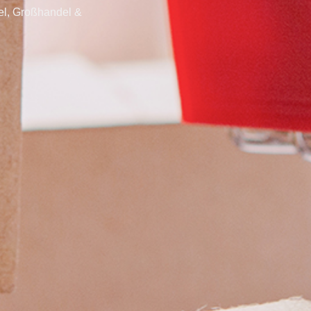
del, Großhandel &