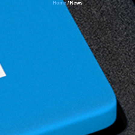
Home
/ News