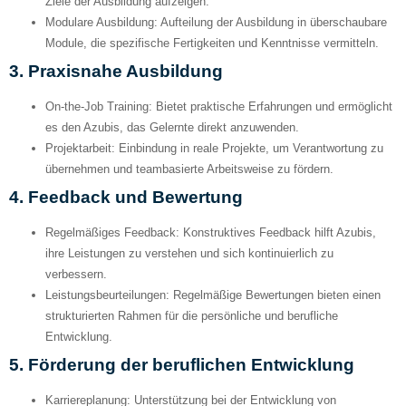
Ziele der Ausbildung aufzeigen.
Modulare Ausbildung:
Aufteilung der Ausbildung in überschaubare
Module, die spezifische Fertigkeiten und Kenntnisse vermitteln.
3.
Praxisnahe Ausbildung
On-the-Job Training:
Bietet praktische Erfahrungen und ermöglicht
es den Azubis, das Gelernte direkt anzuwenden.
Projektarbeit:
Einbindung in reale Projekte, um Verantwortung zu
übernehmen und teambasierte Arbeitsweise zu fördern.
4.
Feedback und Bewertung
Regelmäßiges Feedback:
Konstruktives Feedback hilft Azubis,
ihre Leistungen zu verstehen und sich kontinuierlich zu
verbessern.
Leistungsbeurteilungen:
Regelmäßige Bewertungen bieten einen
strukturierten Rahmen für die persönliche und berufliche
Entwicklung.
5.
Förderung der beruflichen Entwicklung
Karriereplanung:
Unterstützung bei der Entwicklung von