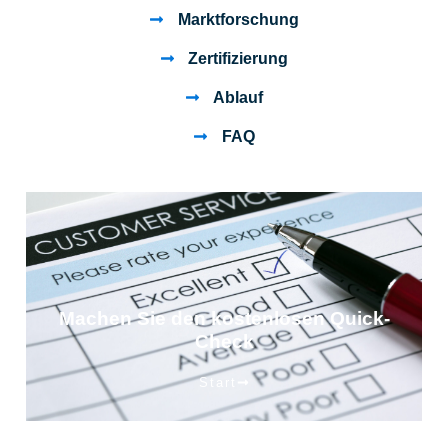
Marktforschung
Zertifizierung
Ablauf
FAQ
Machen Sie den kostenlosen Quick-
Check
Start