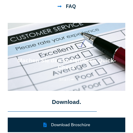
FAQ
Machen Sie den kostenlosen Quick-
Check
Start
Download.
Download Broschüre