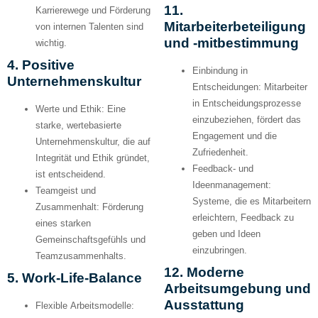
11.
Karrierewege und Förderung
Mitarbeiterbeteiligung
von internen Talenten sind
und -mitbestimmung
wichtig.
4. Positive
Einbindung in
Unternehmenskultur
Entscheidungen:
Mitarbeiter
in Entscheidungsprozesse
Werte und Ethik:
Eine
einzubeziehen, fördert das
starke, wertebasierte
Engagement und die
Unternehmenskultur, die auf
Zufriedenheit.
Integrität und Ethik gründet,
Feedback- und
ist entscheidend.
Ideenmanagement:
Teamgeist und
Systeme, die es Mitarbeitern
Zusammenhalt:
Förderung
erleichtern, Feedback zu
eines starken
geben und Ideen
Gemeinschaftsgefühls und
einzubringen.
Teamzusammenhalts.
12. Moderne
5. Work-Life-Balance
Arbeitsumgebung und
Ausstattung
Flexible Arbeitsmodelle: