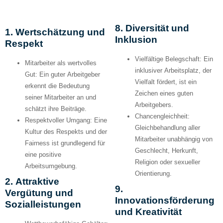
8. Diversität und
1. Wertschätzung und
Inklusion
Respekt
Vielfältige Belegschaft:
Ein
Mitarbeiter als wertvolles
inklusiver Arbeitsplatz, der
Gut:
Ein guter Arbeitgeber
Vielfalt fördert, ist ein
erkennt die Bedeutung
Zeichen eines guten
seiner Mitarbeiter an und
Arbeitgebers.
schätzt ihre Beiträge.
Chancengleichheit:
Respektvoller Umgang:
Eine
Gleichbehandlung aller
Kultur des Respekts und der
Mitarbeiter unabhängig von
Fairness ist grundlegend für
Geschlecht, Herkunft,
eine positive
Religion oder sexueller
Arbeitsumgebung.
Orientierung.
2. Attraktive
9.
Vergütung und
Innovationsförderung
Sozialleistungen
und Kreativität